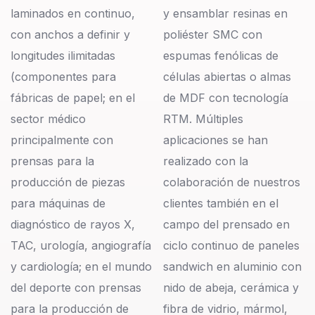
laminados en continuo,
y ensamblar resinas en
con anchos a definir y
poliéster SMC con
longitudes ilimitadas
espumas fenólicas de
(componentes para
células abiertas o almas
fábricas de papel; en el
de MDF con tecnología
sector médico
RTM. Múltiples
principalmente con
aplicaciones se han
prensas para la
realizado con la
producción de piezas
colaboración de nuestros
para máquinas de
clientes también en el
diagnóstico de rayos X,
campo del prensado en
TAC, urología, angiografía
ciclo continuo de paneles
y cardiología; en el mundo
sandwich en aluminio con
del deporte con prensas
nido de abeja, cerámica y
para la producción de
fibra de vidrio, mármol,