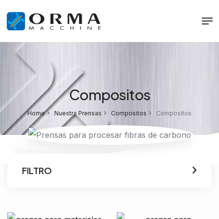
Compositos
Home
Nuestra Prensas
Compositos
Compositos
FILTRO