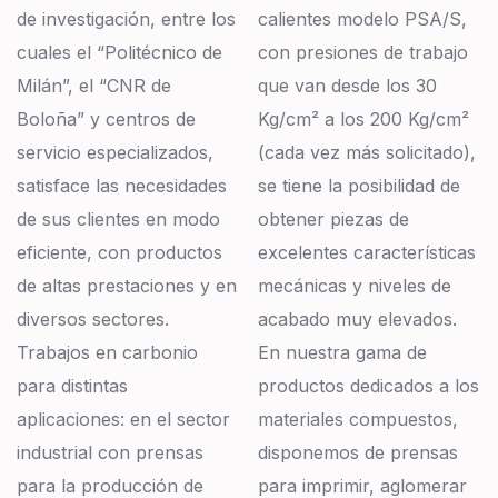
de investigación, entre los
calientes modelo PSA/S,
cuales el “Politécnico de
con presiones de trabajo
Milán”, el “CNR de
que van desde los 30
Boloña” y centros de
Kg/cm² a los 200 Kg/cm²
servicio especializados,
(cada vez más solicitado),
satisface las necesidades
se tiene la posibilidad de
de sus clientes en modo
obtener piezas de
eficiente, con productos
excelentes características
de altas prestaciones y en
mecánicas y niveles de
diversos sectores.
acabado muy elevados.
Trabajos en carbonio
En nuestra gama de
para distintas
productos dedicados a los
aplicaciones: en el sector
materiales compuestos,
industrial con prensas
disponemos de prensas
para la producción de
para imprimir, aglomerar