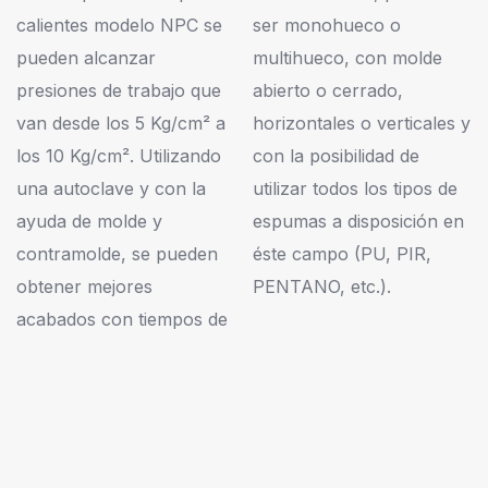
calientes modelo NPC se
ser monohueco o
pueden alcanzar
multihueco, con molde
presiones de trabajo que
abierto o cerrado,
van desde los 5 Kg/cm² a
horizontales o verticales y
los 10 Kg/cm². Utilizando
con la posibilidad de
una autoclave y con la
utilizar todos los tipos de
ayuda de molde y
espumas a disposición en
contramolde, se pueden
éste campo (PU, PIR,
obtener mejores
PENTANO, etc.).
acabados con tiempos de