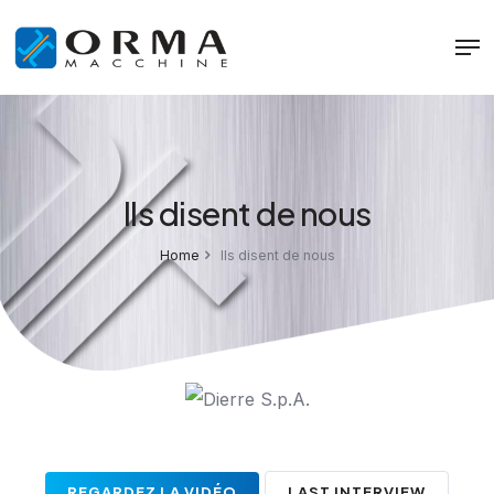
Ils disent de nous
Home
Ils disent de nous
REGARDEZ LA VIDÉO
LAST INTERVIEW