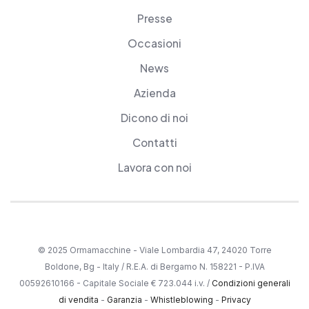
Presse
Occasioni
News
Azienda
Dicono di noi
Contatti
Lavora con noi
© 2025 Ormamacchine - Viale Lombardia 47, 24020 Torre
Boldone, Bg - Italy / R.E.A. di Bergamo N. 158221 - P.IVA
00592610166 - Capitale Sociale € 723.044 i.v. /
Condizioni generali
di vendita
-
Garanzia
-
Whistleblowing
-
Privacy