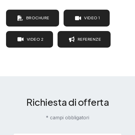
BROCHURE
VIDEO 1
VIDEO 2
REFERENZE
Richiesta di offerta
* campi obbligatori