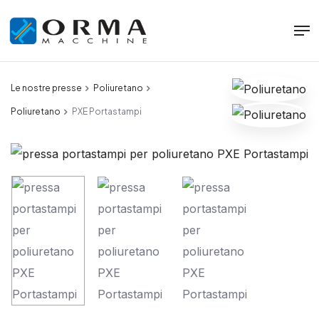
Le nostre presse
Poliuretano
Poliuretano
PXE Portastampi