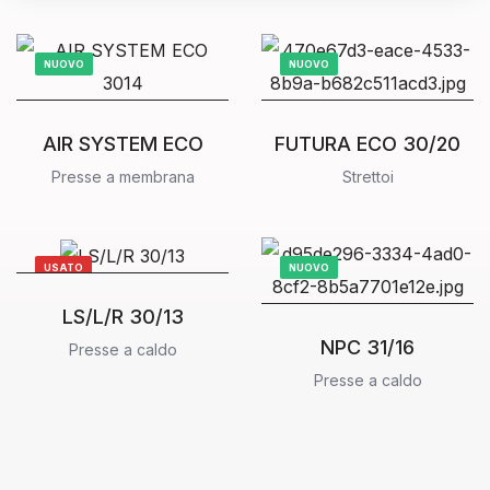
NUOVO
NUOVO
AIR SYSTEM ECO
FUTURA ECO 30/20
Presse a membrana
Strettoi
USATO
NUOVO
LS/L/R 30/13
NPC 31/16
Presse a caldo
Presse a caldo