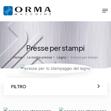
Presse per stampi
Home
Le nostre presse
Legno
Presse per stampi
FILTRO